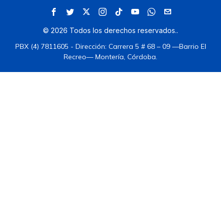
©
2026
Todos los derechos reservados.
.
PBX (4) 7811605 - Dirección: Carrera 5 # 68 – 09 —Barrio El
Recreo— Montería, Córdoba.