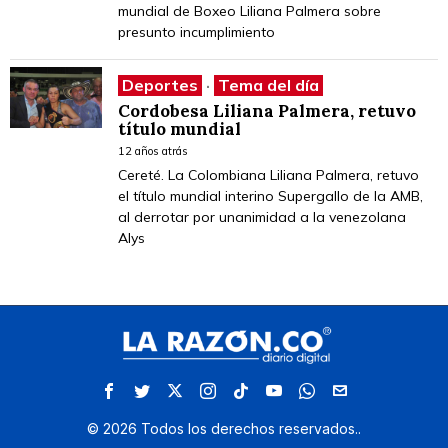
mundial de Boxeo Liliana Palmera sobre
presunto incumplimiento
Deportes
·
Tema del día
Cordobesa Liliana Palmera, retuvo
título mundial
12 años atrás
Cereté. La Colombiana Liliana Palmera, retuvo
el título mundial interino Supergallo de la AMB,
al derrotar por unanimidad a la venezolana
Alys
©
2026
Todos los derechos reservados.
.