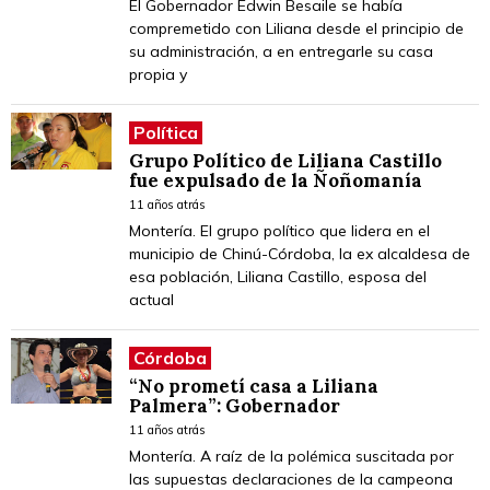
El Gobernador Edwin Besaile se había
compremetido con Liliana desde el principio de
su administración, a en entregarle su casa
propia y
Política
Grupo Político de Liliana Castillo
fue expulsado de la Ñoñomanía
11 años atrás
Montería. El grupo político que lidera en el
municipio de Chinú-Córdoba, la ex alcaldesa de
esa población, Liliana Castillo, esposa del
actual
Córdoba
“No prometí casa a Liliana
Palmera”: Gobernador
11 años atrás
Montería. A raíz de la polémica suscitada por
las supuestas declaraciones de la campeona