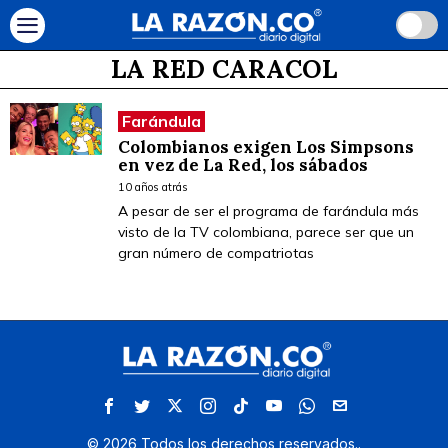
LA RED CARACOL
Farándula
Colombianos exigen Los Simpsons
en vez de La Red, los sábados
10 años atrás
A pesar de ser el programa de farándula más
visto de la TV colombiana, parece ser que un
gran número de compatriotas
©
2026
Todos los derechos reservados.
.