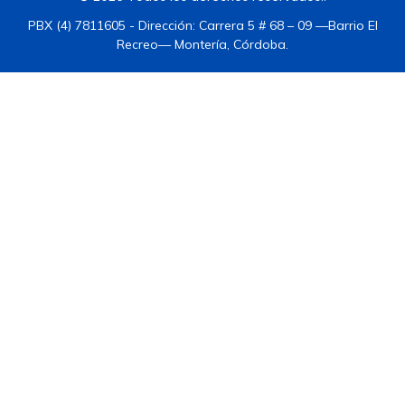
PBX (4) 7811605 - Dirección: Carrera 5 # 68 – 09 —Barrio El
Recreo— Montería, Córdoba.