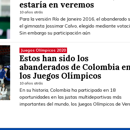
estaría en veremos
10 años atrás
Para la versión Río de Janeiro 2016, el abanderado 
el gimnasta Jossimar Calvo, elegido mediante votaci
Sin embargo su participación aún
Juegos Olímpicos 2020
Estos han sido los
abanderados de Colombia e
los Juegos Olímpicos
10 años atrás
En su historia, Colombia ha participado en 18
oportunidades en las justas multideportivas más
importantes del mundo, los Juegos Olímpicos de Ver