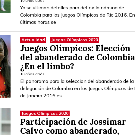
10 años atrás
Ya se ultiman detalles para definir la nómina de
Colombia para los Juegos Olímpicos de Río 2016. En
últimas horas se
Actualidad
·
Juegos Olímpicos 2020
Juegos Olímpicos: Elección
del abanderado de Colombia
¿En el limbo?
10 años atrás
El panorama para la seleccion del abanderado de la
delegación de Colombia en los Juegos Olímpicos de 
de Janeiro 2016 es
Juegos Olímpicos 2020
Participación de Jossimar
Calvo como abanderado,