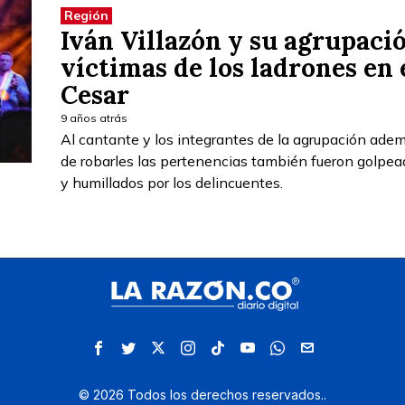
Región
Iván Villazón y su agrupaci
víctimas de los ladrones en 
Cesar
9 años atrás
Al cantante y los integrantes de la agrupación ade
de robarles las pertenencias también fueron golpe
y humillados por los delincuentes.
©
2026
Todos los derechos reservados.
.