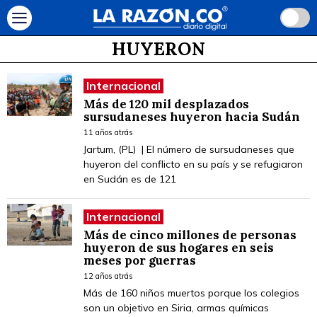
HUYERON
Internacional
Más de 120 mil desplazados
sursudaneses huyeron hacia Sudán
11 años atrás
Jartum, (PL) | El número de sursudaneses que
huyeron del conflicto en su país y se refugiaron
en Sudán es de 121
Internacional
Más de cinco millones de personas
huyeron de sus hogares en seis
meses por guerras
12 años atrás
Más de 160 niños muertos porque los colegios
son un objetivo en Siria, armas químicas