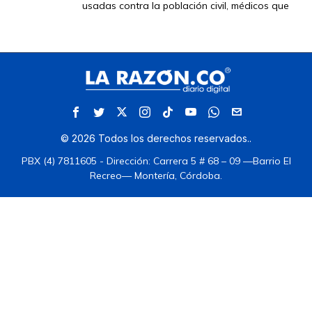
usadas contra la población civil, médicos que
©
2026
Todos los derechos reservados.
.
PBX (4) 7811605 - Dirección: Carrera 5 # 68 – 09 —Barrio El
Recreo— Montería, Córdoba.