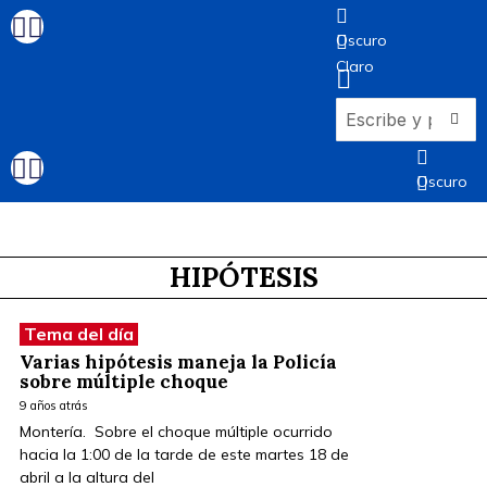
Oscuro
Claro
Oscuro
Claro
HIPÓTESIS
Tema del día
Varias hipótesis maneja la Policía
sobre múltiple choque
9 años atrás
Montería. Sobre el choque múltiple ocurrido
hacia la 1:00 de la tarde de este martes 18 de
abril a la altura del