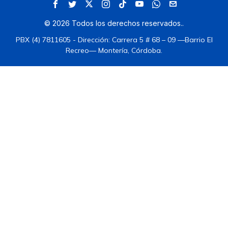
©
2026
Todos los derechos reservados.
.
PBX (4) 7811605 - Dirección: Carrera 5 # 68 – 09 —Barrio El
Recreo— Montería, Córdoba.