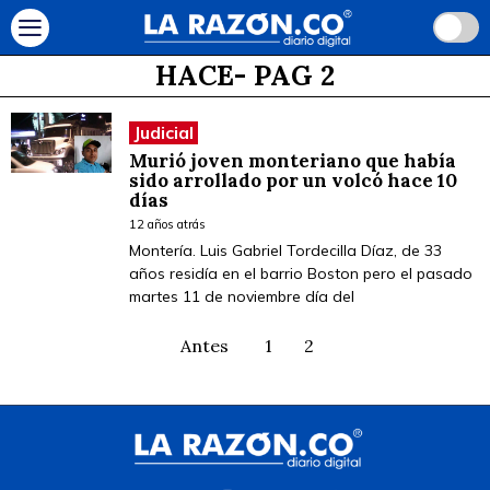
HACE
- PAG 2
Judicial
Murió joven monteriano que había
sido arrollado por un volcó hace 10
días
12 años atrás
Montería. Luis Gabriel Tordecilla Díaz, de 33
años residía en el barrio Boston pero el pasado
martes 11 de noviembre día del
Antes
1
2