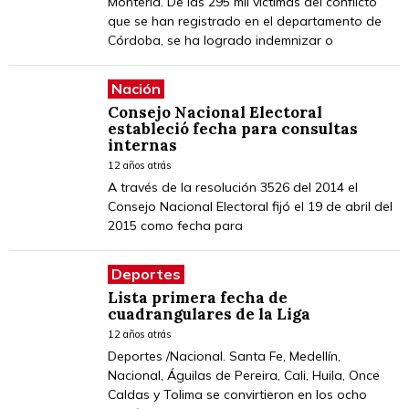
Montería. De las 295 mil víctimas del conflicto
que se han registrado en el departamento de
Córdoba, se ha logrado indemnizar o
Nación
Consejo Nacional Electoral
estableció fecha para consultas
internas
12 años atrás
A través de la resolución 3526 del 2014 el
Consejo Nacional Electoral fijó el 19 de abril del
2015 como fecha para
Deportes
Lista primera fecha de
cuadrangulares de la Liga
12 años atrás
Deportes /Nacional. Santa Fe, Medellín,
Nacional, Águilas de Pereira, Cali, Huila, Once
Caldas y Tolima se convirtieron en los ocho