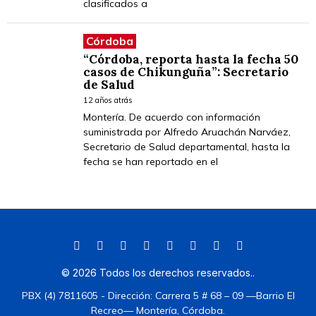
clasificados a
Córdoba
“Córdoba, reporta hasta la fecha 50
casos de Chikunguña”: Secretario
de Salud
12 años atrás
Montería. De acuerdo con información
suministrada por Alfredo Aruachán Narváez,
Secretario de Salud departamental, hasta la
fecha se han reportado en el
©
2026
Todos los derechos reservados.
.
PBX (4) 7811605 - Dirección: Carrera 5 # 68 – 09 —Barrio El
Recreo— Montería, Córdoba.