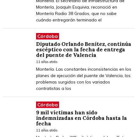
Montería. El secretario de infraestructura de
Montería, Joaquín Esquivia, reconoció en
Montería Radio 38 Grados, que no sabe
cuándo entregarán terminado el
Córdoba
Diputado Orlando Benítez, continúa
escéptico con la fecha de entrega
del puente de Valencia
11 años atrás
Montería. Las constantes inconsistencias en los
planes de ejecución del puente de Valencia, los
problemas surgidos con los variados
contratistas a los
Córdoba
9 mil víctimas han sido
indemnizadas en Córdoba hasta la
fecha
11 años atrás