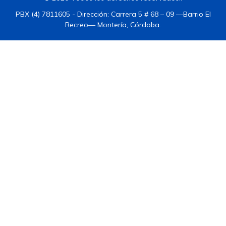
PBX (4) 7811605 - Dirección: Carrera 5 # 68 – 09 —Barrio El
Recreo— Montería, Córdoba.