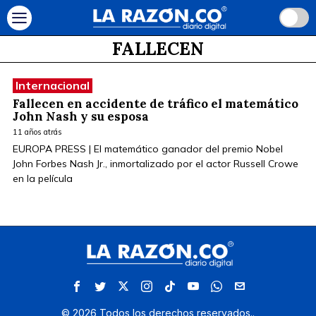
FALLECEN
Internacional
Fallecen en accidente de tráfico el matemático
John Nash y su esposa
11 años atrás
EUROPA PRESS | El matemático ganador del premio Nobel
John Forbes Nash Jr., inmortalizado por el actor Russell Crowe
en la película
©
2026
Todos los derechos reservados.
.