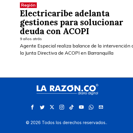
Región
Electricaribe adelanta
gestiones para solucionar
deuda con ACOPI
9 años atrás
Agente Especial realiza balance de la intervención 
la Junta Directiva de ACOPI en Barranquilla
©
2026
Todos los derechos reservados.
.