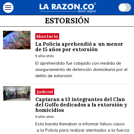
ESTORSIÓN
Montería
La Policía aprehendió a un menor
de 15 años por extorsión
9 años atrás
El aprehendido fue cobijado con medida de
aseguramiento de detención domiciliaria por el
delito de extorsión.
Judicial
Capturan a 13 integrantes del Clan
del Golfo dedicados a la extorsión y
homicidios
9 años atrás
Esta banda llamaban a informar falsos casos
a la Policía para realizar atentados a la fuerza