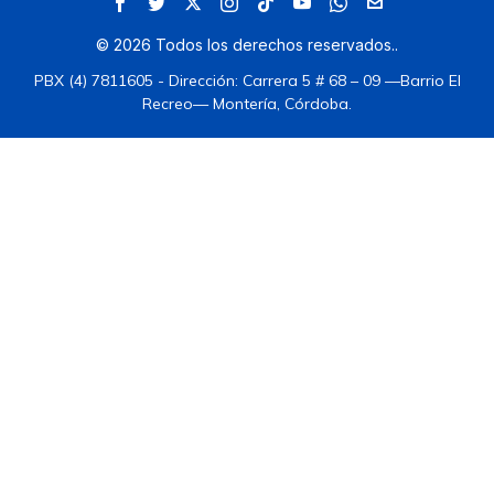
©
2026
Todos los derechos reservados.
.
PBX (4) 7811605 - Dirección: Carrera 5 # 68 – 09 —Barrio El
Recreo— Montería, Córdoba.