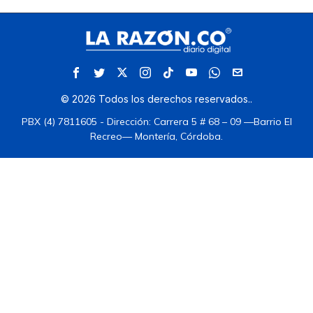
©
2026
Todos los derechos reservados.
.
PBX (4) 7811605 - Dirección: Carrera 5 # 68 – 09 —Barrio El
Recreo— Montería, Córdoba.