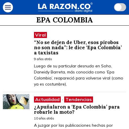
EPA COLOMBIA
Viral
“No se dejen de Uber, esos pirobos
no son nada”: le dice ‘Epa Colombia’
a taxistas
9 años atrás
Luego de su particular desnudo en Soho,
Daneidy Barreta, más conocida como ‘Epa
Colombia’, reapareció para volverse viral (como
ya es costumbre),
Actualidad
·
Tendencias
¿Apuñalaron a ‘Epa Colombia’ para
robarle la moto?
10 años atrás
A juzgar por las publicaciones hechas por