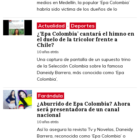
medios en Medellín, la popular ‘Epa Colombia’
habría sido victima de los dueños de lo
Actualidad
·
Deportes
¿‘Epa Colombia’ cantará el himno en
el duelo de la tricolor frente a
Chile?
10 años atrás
Una captura de pantalla de un supuesto trino
de la Selección Colombia sobre la famosa
Daneidy Barrera, más conocida como ‘Epa
Colombia’,
Farándula
¿Aburrido de Epa Colombia? Ahora
será presentadora de un canal
nacional
10 años atrás
Así lo asegura la revista Tv y Novelas, Daneidy
Barrera, reconocida como ‘Epa Colombia’ o