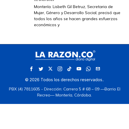
Montería. Lisbeth Gil Betruz, Secretaria de
Mujer, Género y Desarrollo Social, precisó que
todos los años se hacen grandes esfuerzos
económicos y
©
2026
Todos los derechos reservados.
.
PBX (4) 7811605 - Dirección: Carrera 5 # 68 – 09 —Barrio El
Recreo— Montería, Córdoba.