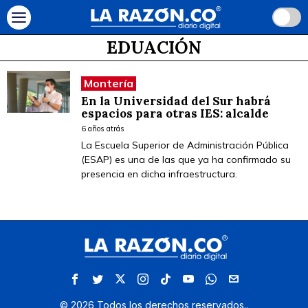
EDUACIÓN
Montería
En la Universidad del Sur habrá
espacios para otras IES: alcalde
6 años atrás
La Escuela Superior de Administración Pública
(ESAP) es una de las que ya ha confirmado su
presencia en dicha infraestructura.
©
2026
Todos los derechos reservados.
.