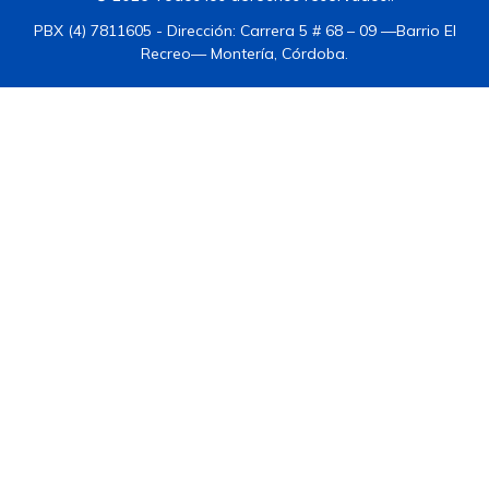
PBX (4) 7811605 - Dirección: Carrera 5 # 68 – 09 —Barrio El
Recreo— Montería, Córdoba.