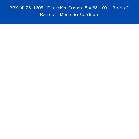
PBX (4) 7811605 - Dirección: Carrera 5 # 68 – 09 —Barrio El
Recreo— Montería, Córdoba.