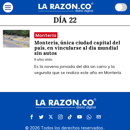
DÍA 22
Montería
Montería, única ciudad capital del
país, en vincularse al día mundial
sin autos
9 años atrás
Es la novena jornada del día sin carro y la
segunda que se realiza este año en Montería.
©
2026
Todos los derechos reservados.
.