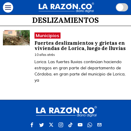
DESLIZAMIENTOS
Municipios
Fuertes deslizamientos y grietas en
viviendas de Lorica, luego de lluvias
10 años atrás
Lorica. Las fuertes lluvias continúan haciendo
estragos en gran parte del departamento de
Córdoba, en gran parte del municipio de Lorica,
ya