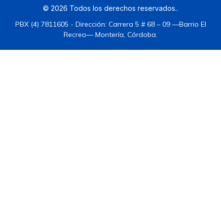
©
2026
Todos los derechos reservados.
.
PBX (4) 7811605 - Dirección: Carrera 5 # 68 – 09 —Barrio El
Recreo— Montería, Córdoba.