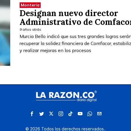
Montería
Designan nuevo director
Administrativo de Comfaco
9 años atrás
Murcia Bello indicó que sus tres grandes logros será
recuperar la solidez financiera de Comfacor, estabiliz
y realizar mejoras en los procesos
©
2026
Todos los derechos reservados.
.