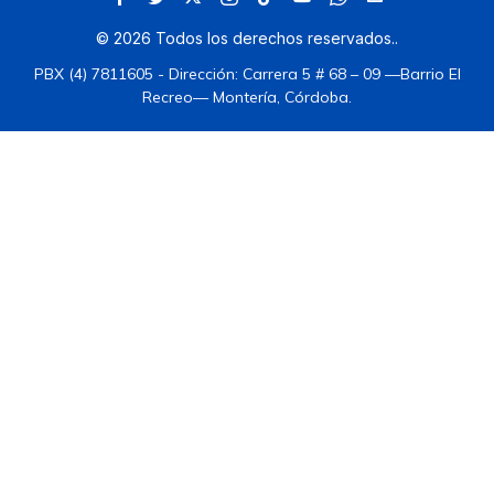
©
2026
Todos los derechos reservados.
.
PBX (4) 7811605 - Dirección: Carrera 5 # 68 – 09 —Barrio El
Recreo— Montería, Córdoba.