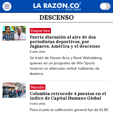
DESCENSO
Deportes
Fuerte discusión al aire de dos
periodistas deportivos, por
Jaguares, América y el descenso
9 años atrás
Se trató de Steven Arce y René Wehdeking,
quienes en un programa de Win Sports
tuvieron un altercado verbal, hablando de
América
Nación
Colombia retrocede 4 puestos en el
indice de Capital Humano Global
9 años atrás
Para el país la calificación general fue de 61,80,