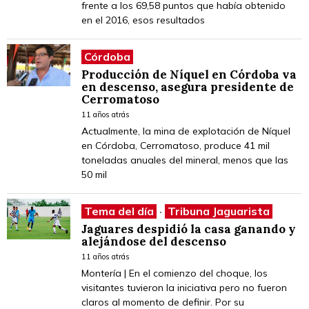
frente a los 69,58 puntos que había obtenido
en el 2016, esos resultados
Córdoba
Producción de Níquel en Córdoba va
en descenso, asegura presidente de
Cerromatoso
11 años atrás
Actualmente, la mina de explotación de Níquel
en Córdoba, Cerromatoso, produce 41 mil
toneladas anuales del mineral, menos que las
50 mil
Tema del día
·
Tribuna Jaguarista
Jaguares despidió la casa ganando y
alejándose del descenso
11 años atrás
Montería | En el comienzo del choque, los
visitantes tuvieron la iniciativa pero no fueron
claros al momento de definir. Por su