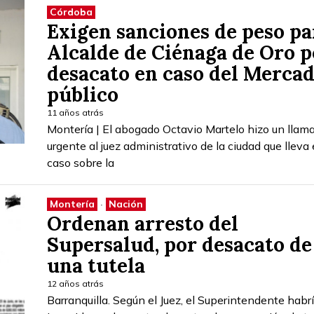
Córdoba
Exigen sanciones de peso pa
Alcalde de Ciénaga de Oro p
desacato en caso del Merca
público
11 años atrás
Montería | El abogado Octavio Martelo hizo un llam
urgente al juez administrativo de la ciudad que lleva 
caso sobre la
Montería
·
Nación
Ordenan arresto del
Supersalud, por desacato de
una tutela
12 años atrás
Barranquilla. Según el Juez, el Superintendente habr