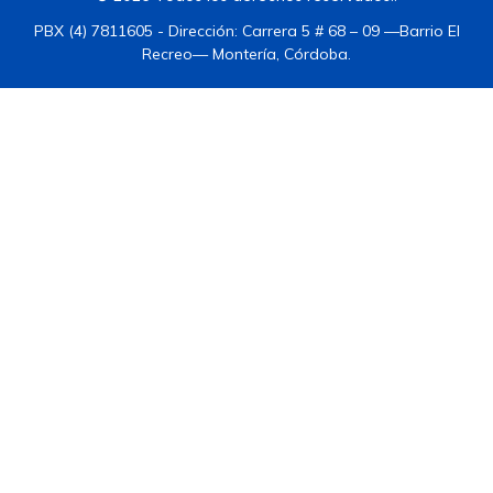
PBX (4) 7811605 - Dirección: Carrera 5 # 68 – 09 —Barrio El
Recreo— Montería, Córdoba.