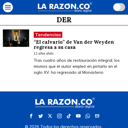
DER
Tendencias
“El calvario” de Van der Weyden
regresa a su casa
11 años atrás
Tras cuatro años de restauración integral, los
mismos que el autor empleó en pintarlo en el
siglo XV, ha regresado al Monasterio
©
2026
Todos los derechos reservados.
.