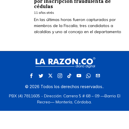
por inscripción fraudulenta de
cédulas
11 años atrás
En las últimas horas fueron capturados por
miembros de la Fiscalía, tres candidatos a
alcaldías y uno al concejo en el departamento
©
2026
Todos los derechos reservados.
.
PBX (4) 7811605 - Dirección: Carrera 5 # 68 – 09 —Barrio El
Recreo— Montería, Córdoba.