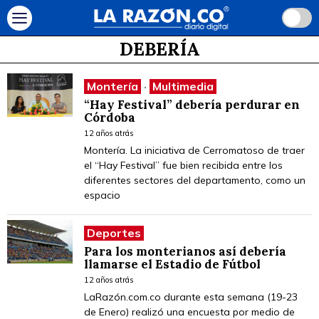
DEBERÍA
Montería
·
Multimedia
“Hay Festival” debería perdurar en
Córdoba
12 años atrás
Montería. La iniciativa de Cerromatoso de traer
el “Hay Festival” fue bien recibida entre los
diferentes sectores del departamento, como un
espacio
Deportes
Para los monterianos así debería
llamarse el Estadio de Fútbol
12 años atrás
LaRazón.com.co durante esta semana (19-23
de Enero) realizó una encuesta por medio de