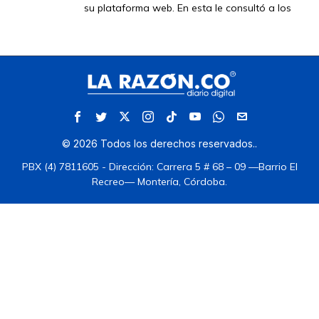
su plataforma web. En esta le consultó a los
©
2026
Todos los derechos reservados.
.
PBX (4) 7811605 - Dirección: Carrera 5 # 68 – 09 —Barrio El
Recreo— Montería, Córdoba.