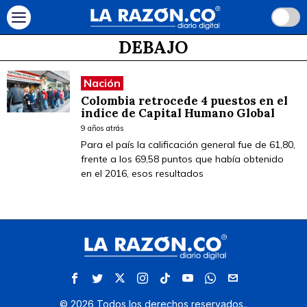
DEBAJO
Nación
Colombia retrocede 4 puestos en el
indice de Capital Humano Global
9 años atrás
Para el país la calificación general fue de 61,80,
frente a los 69,58 puntos que había obtenido
en el 2016, esos resultados
©
2026
Todos los derechos reservados.
.