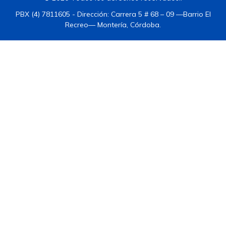
PBX (4) 7811605 - Dirección: Carrera 5 # 68 – 09 —Barrio El
Recreo— Montería, Córdoba.