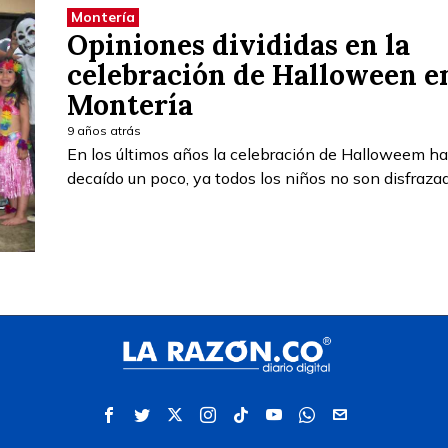
Montería
Opiniones divididas en la
celebración de Halloween e
Montería
9 años atrás
En los últimos años la celebración de Halloweem ha
decaído un poco, ya todos los niños no son disfraza