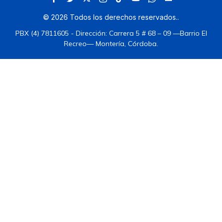
©
2026
Todos los derechos reservados.
.
PBX (4) 7811605 - Dirección: Carrera 5 # 68 – 09 —Barrio El
Recreo— Montería, Córdoba.