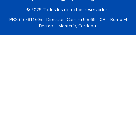
©
2026
Todos los derechos reservados.
.
PBX (4) 7811605 - Dirección: Carrera 5 # 68 – 09 —Barrio El
Recreo— Montería, Córdoba.