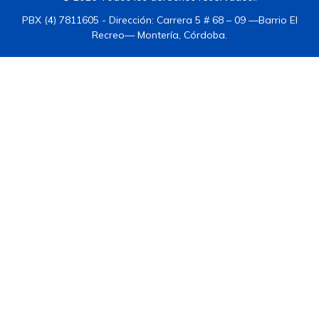
PBX (4) 7811605 - Dirección: Carrera 5 # 68 – 09 —Barrio El
Recreo— Montería, Córdoba.