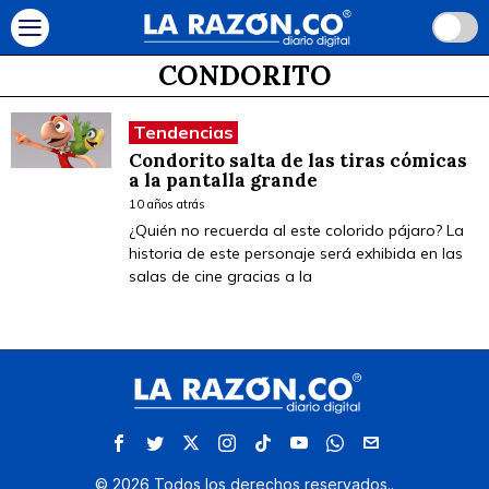
CONDORITO
Tendencias
Condorito salta de las tiras cómicas
a la pantalla grande
10 años atrás
¿Quién no recuerda al este colorido pájaro? La
historia de este personaje será exhibida en las
salas de cine gracias a la
©
2026
Todos los derechos reservados.
.