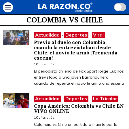
COLOMBIA VS CHILE
Actualidad
·
Deportes
·
Viral
Previo al duelo con Colombia,
cuando la entrevistaban desde
Chile, el novio le armó ¡Tremenda
escena!
10 años atrás
El periodista chileno de Fox Sport Jorge Cubillos
entrevistaba a una joven barranquillera,
cuando de repente el novio le armó una escena
Actualidad
·
Deportes
·
La Tricolor
Copa América: Colombia vs Chile EN
VIVO ONLINE
10 años atrás
Colombia vs Chile un partido a muerte por la