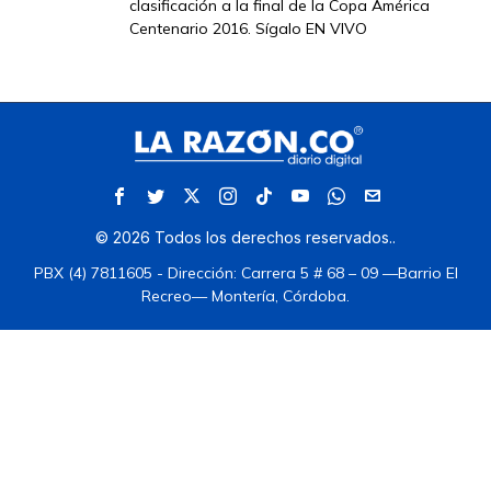
clasificación a la final de la Copa América
Centenario 2016. Sígalo EN VIVO
©
2026
Todos los derechos reservados.
.
PBX (4) 7811605 - Dirección: Carrera 5 # 68 – 09 —Barrio El
Recreo— Montería, Córdoba.