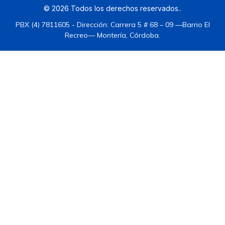
©
2026
Todos los derechos reservados.
.
PBX (4) 7811605 - Dirección: Carrera 5 # 68 – 09 —Barrio El
Recreo— Montería, Córdoba.