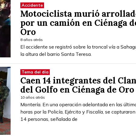
Accidente
Motociclista murió arrollad
por un camión en Ciénaga d
Oro
8 años atrás
El accidente se registró sobre la troncal vía a Sahag
la altura del barrio Santa Teresa.
Tema del día
Caen 14 integrantes del Cla
del Golfo en Ciénaga de Oro
10 años atrás
Montería. En una operación adelantada en las últim
horas por la Policía, Ejército y Fiscalía, se capturaron
14 personas, señalada de