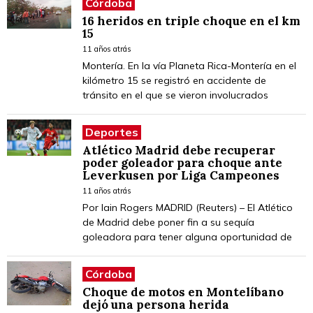
Córdoba
16 heridos en triple choque en el km
15
11 años atrás
Montería. En la vía Planeta Rica-Montería en el
kilómetro 15 se registró en accidente de
tránsito en el que se vieron involucrados
Deportes
Atlético Madrid debe recuperar
poder goleador para choque ante
Leverkusen por Liga Campeones
11 años atrás
Por Iain Rogers MADRID (Reuters) – El Atlético
de Madrid debe poner fin a su sequía
goleadora para tener alguna oportunidad de
Córdoba
Choque de motos en Montelíbano
dejó una persona herida