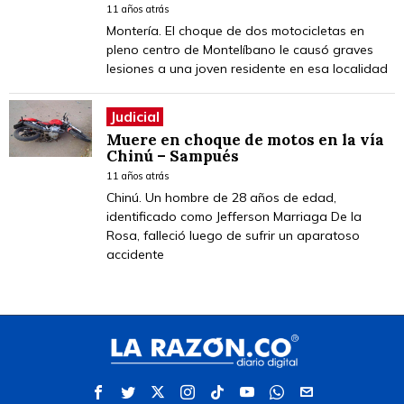
11 años atrás
Montería. El choque de dos motocicletas en
pleno centro de Montelíbano le causó graves
lesiones a una joven residente en esa localidad
Judicial
Muere en choque de motos en la vía
Chinú – Sampués
11 años atrás
Chinú. Un hombre de 28 años de edad,
identificado como Jefferson Marriaga De la
Rosa, falleció luego de sufrir un aparatoso
accidente