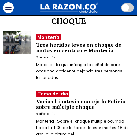
CHOQUE
Montería
Tres heridos leves en choque de
motos en centro de Montería
9 años atrás
Motosiclista que infringió la señal de pare
ocasionó accidente dejando tres personas
lesionadas
Tema del día
Varias hipótesis maneja la Policía
sobre múltiple choque
9 años atrás
Montería. Sobre el choque múltiple ocurrido
hacia la 1:00 de la tarde de este martes 18 de
abril a la altura del