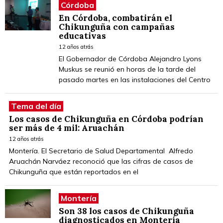
Córdoba
En Córdoba, combatirán el
Chikunguña con campañas
educativas
12 años atrás
El Gobernador de Córdoba Alejandro Lyons
Muskus se reunió en horas de la tarde del
pasado martes en las instalaciones del Centro
Tema del día
Los casos de Chikunguña en Córdoba podrían
ser más de 4 mil: Aruachán
12 años atrás
Montería. El Secretario de Salud Departamental Alfredo
Aruachán Narváez reconoció que las cifras de casos de
Chikunguña que están reportados en el
Montería
Son 38 los casos de Chikunguña
diagnosticados en Montería