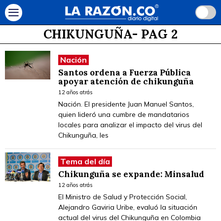
CHIKUNGUÑA
- PAG 2
Nación
Santos ordena a Fuerza Pública
apoyar atención de chikunguña
12 años atrás
Nación. El presidente Juan Manuel Santos,
quien lideró una cumbre de mandatarios
locales para analizar el impacto del virus del
Chikunguña, les
Tema del día
Chikunguña se expande: Minsalud
12 años atrás
El Ministro de Salud y Protección Social,
Alejandro Gaviria Uribe, evaluó la situación
actual del virus del Chikunguña en Colombia