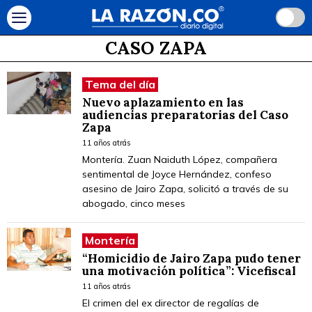
CASO ZAPA
Tema del día
Nuevo aplazamiento en las
audiencias preparatorias del Caso
Zapa
11 años atrás
Montería. Zuan Naiduth López, compañera
sentimental de Joyce Hernández, confeso
asesino de Jairo Zapa, solicitó a través de su
abogado, cinco meses
Montería
“Homicidio de Jairo Zapa pudo tener
una motivación política”: Vicefiscal
11 años atrás
El crimen del ex director de regalías de