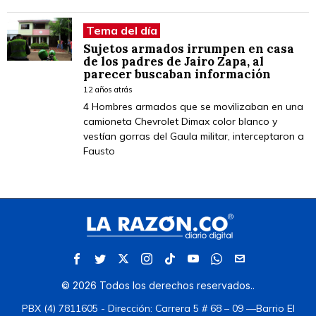
Tema del día
Sujetos armados irrumpen en casa
de los padres de Jairo Zapa, al
parecer buscaban información
12 años atrás
4 Hombres armados que se movilizaban en una
camioneta Chevrolet Dimax color blanco y
vestían gorras del Gaula militar, interceptaron a
Fausto
©
2026
Todos los derechos reservados.
.
PBX (4) 7811605 - Dirección: Carrera 5 # 68 – 09 —Barrio El