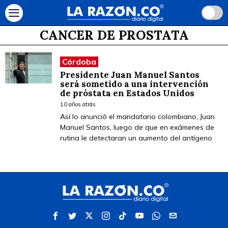
CANCER DE PROSTATA
Córdoba
Presidente Juan Manuel Santos
será sometido a una intervención
de próstata en Estados Unidos
10 años atrás
Así lo anunció el mandatario colombiano, Juan
Manuel Santos, luego de que en exámenes de
rutina le detectaran un aumento del antígeno