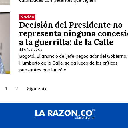
autoridades competentes que vigilen
Nación
Decisión del Presidente no
representa ninguna conces
a la guerrilla: de la Calle
11 años atrás
Bogotá. El anuncio del jefe negociador del Gobierno,
Humberto de la Calle, se da luego de las críticas
punzantes que lanzó el
1
2
Siguiente