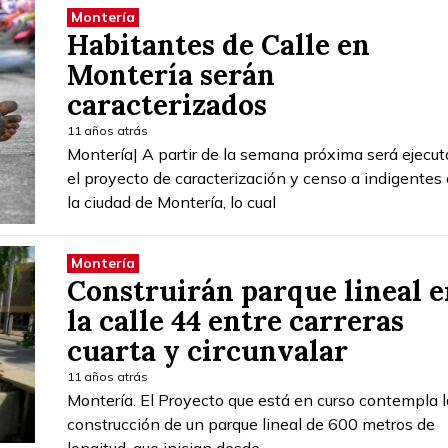
Montería
Habitantes de Calle en
Montería serán
caracterizados
11 años atrás
Montería| A partir de la semana próxima será ejecu
el proyecto de caracterización y censo a indigentes
la ciudad de Montería, lo cual
Montería
Construirán parque lineal e
la calle 44 entre carreras
cuarta y circunvalar
11 años atrás
Montería. El Proyecto que está en curso contempla l
construcción de un parque lineal de 600 metros de
longitud, que inician desde