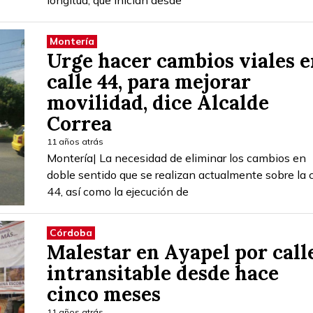
Montería
Urge hacer cambios viales e
calle 44, para mejorar
movilidad, dice Alcalde
Correa
11 años atrás
Montería| La necesidad de eliminar los cambios en
doble sentido que se realizan actualmente sobre la c
44, así como la ejecución de
Córdoba
Malestar en Ayapel por call
intransitable desde hace
cinco meses
11 años atrás