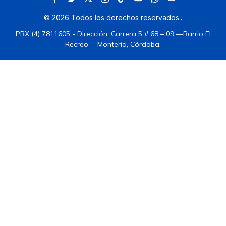
©
2026
Todos los derechos reservados.
.
PBX (4) 7811605 - Dirección: Carrera 5 # 68 – 09 —Barrio El
Recreo— Montería, Córdoba.