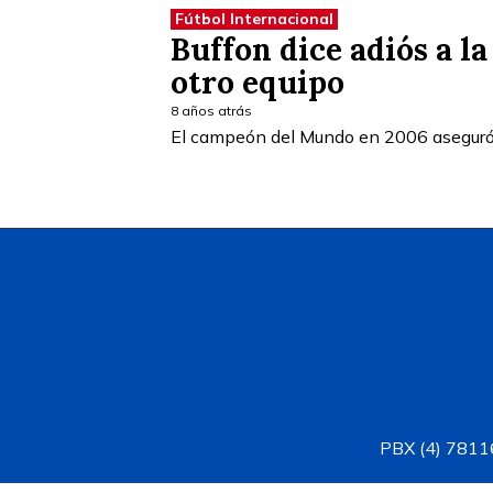
Fútbol Internacional
Buffon dice adiós a l
otro equipo
8 años atrás
El campeón del Mundo en 2006 aseguró 
PBX (4) 78116