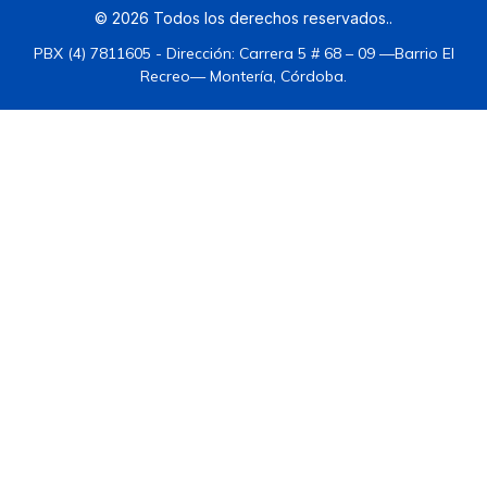
©
2026
Todos los derechos reservados.
.
PBX (4) 7811605 - Dirección: Carrera 5 # 68 – 09 —Barrio El
Recreo— Montería, Córdoba.