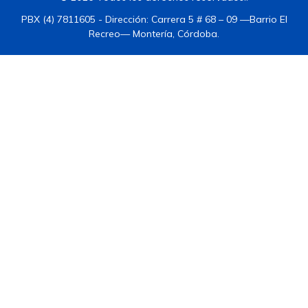
PBX (4) 7811605 - Dirección: Carrera 5 # 68 – 09 —Barrio El
Recreo— Montería, Córdoba.