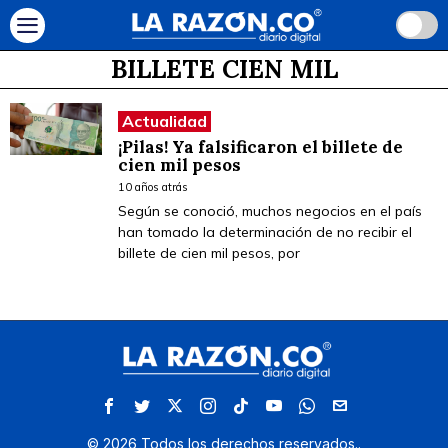
BILLETE CIEN MIL
Actualidad
¡Pilas! Ya falsificaron el billete de
cien mil pesos
10 años atrás
Según se conoció, muchos negocios en el país
han tomado la determinación de no recibir el
billete de cien mil pesos, por
©
2026
Todos los derechos reservados.
.