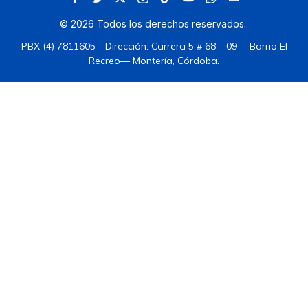
©
2026
Todos los derechos reservados.
.
PBX (4) 7811605 - Dirección: Carrera 5 # 68 – 09 —Barrio El
Recreo— Montería, Córdoba.