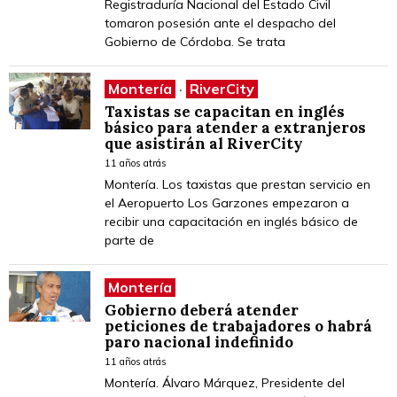
Registraduría Nacional del Estado Civil
tomaron posesión ante el despacho del
Gobierno de Córdoba. Se trata
Montería
·
RiverCity
Taxistas se capacitan en inglés
básico para atender a extranjeros
que asistirán al RiverCity
11 años atrás
Montería. Los taxistas que prestan servicio en
el Aeropuerto Los Garzones empezaron a
recibir una capacitación en inglés básico de
parte de
Montería
Gobierno deberá atender
peticiones de trabajadores o habrá
paro nacional indefinido
11 años atrás
Montería. Álvaro Márquez, Presidente del