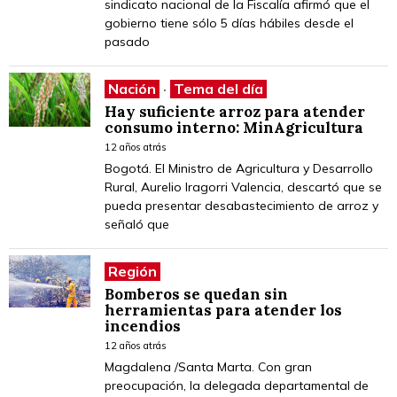
sindicato nacional de la Fiscalía afirmó que el
gobierno tiene sólo 5 días hábiles desde el
pasado
Nación
·
Tema del día
Hay suficiente arroz para atender
consumo interno: MinAgricultura
12 años atrás
Bogotá. El Ministro de Agricultura y Desarrollo
Rural, Aurelio Iragorri Valencia, descartó que se
pueda presentar desabastecimiento de arroz y
señaló que
Región
Bomberos se quedan sin
herramientas para atender los
incendios
12 años atrás
Magdalena /Santa Marta. Con gran
preocupación, la delegada departamental de