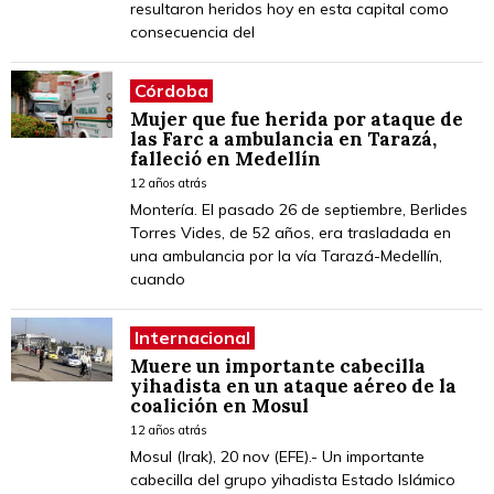
resultaron heridos hoy en esta capital como
consecuencia del
Córdoba
Mujer que fue herida por ataque de
las Farc a ambulancia en Tarazá,
falleció en Medellín
12 años atrás
Montería. El pasado 26 de septiembre, Berlides
Torres Vides, de 52 años, era trasladada en
una ambulancia por la vía Tarazá-Medellín,
cuando
Internacional
Muere un importante cabecilla
yihadista en un ataque aéreo de la
coalición en Mosul
12 años atrás
Mosul (Irak), 20 nov (EFE).- Un importante
cabecilla del grupo yihadista Estado Islámico