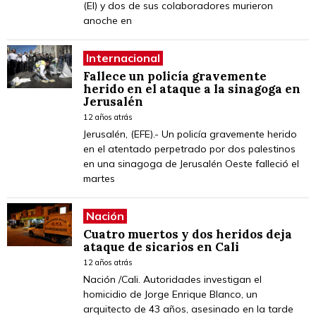
(EI) y dos de sus colaboradores murieron
anoche en
Internacional
Fallece un policía gravemente
herido en el ataque a la sinagoga en
Jerusalén
12 años atrás
Jerusalén, (EFE).- Un policía gravemente herido
en el atentado perpetrado por dos palestinos
en una sinagoga de Jerusalén Oeste falleció el
martes
Nación
Cuatro muertos y dos heridos deja
ataque de sicarios en Cali
12 años atrás
Nación /Cali. Autoridades investigan el
homicidio de Jorge Enrique Blanco, un
arquitecto de 43 años, asesinado en la tarde