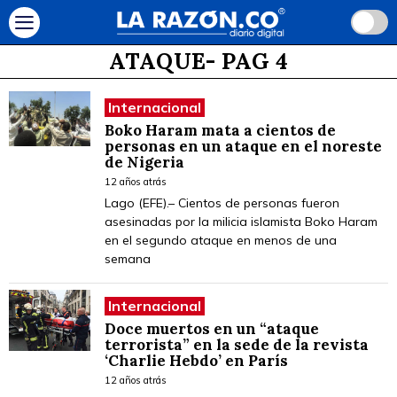
ATAQUE
- PAG 4
Internacional
Boko Haram mata a cientos de
personas en un ataque en el noreste
de Nigeria
12 años atrás
Lago (EFE).– Cientos de personas fueron
asesinadas por la milicia islamista Boko Haram
en el segundo ataque en menos de una
semana
Internacional
Doce muertos en un “ataque
terrorista” en la sede de la revista
‘Charlie Hebdo’ en París
12 años atrás