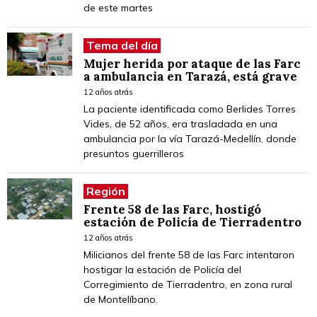
de este martes
Tema del día
Mujer herida por ataque de las Farc
a ambulancia en Tarazá, está grave
12 años atrás
La paciente identificada como Berlides Torres
Vides, de 52 años, era trasladada en una
ambulancia por la vía Tarazá-Medellín, donde
presuntos guerrilleros
Región
Frente 58 de las Farc, hostigó
estación de Policía de Tierradentro
12 años atrás
Milicianos del frente 58 de las Farc intentaron
hostigar la estación de Policía del
Corregimiento de Tierradentro, en zona rural
de Montelíbano.