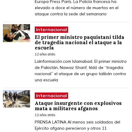
Europa Press París. La Policía francesa ha
elevado a doce el número de muertos en el
ataque contra la sede del semanario
Internacional
El primer ministro paquistaní tilda
de tragedia nacional el ataque a la
escuela
12 años atrás
LaInformación.com Islamabad. El primer ministro
de Pakistán, Nawaz Sharif, tildó de “tragedia
nacional” el ataque de un grupo talibán contra
una escuela
Internacional
Ataque insurgente con explosivos
mata a militares afganos
12 años atrás
PRENSA LATINA Al menos seis soldados del
Ejército afgano perecieron y otros 11