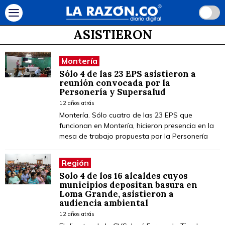
ASISTIERON
Montería
Sólo 4 de las 23 EPS asistieron a
reunión convocada por la
Personería y Supersalud
12 años atrás
Montería. Sólo cuatro de las 23 EPS que
funcionan en Montería, hicieron presencia en la
mesa de trabajo propuesta por la Personería
Región
Solo 4 de los 16 alcaldes cuyos
municipios depositan basura en
Loma Grande, asistieron a
audiencia ambiental
12 años atrás