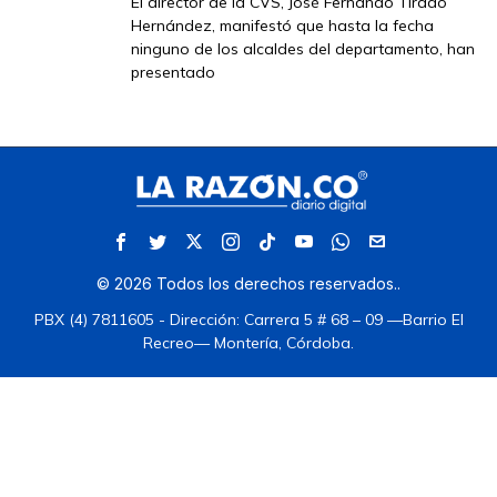
El director de la CVS, José Fernando Tirado
Hernández, manifestó que hasta la fecha
ninguno de los alcaldes del departamento, han
presentado
©
2026
Todos los derechos reservados.
.
PBX (4) 7811605 - Dirección: Carrera 5 # 68 – 09 —Barrio El
Recreo— Montería, Córdoba.