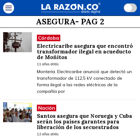
ASEGURA
- PAG 2
Córdoba
Electricaribe asegura que encontró
transformador ilegal en acueducto
de Moñitos
11 años atrás
Montería. Electricaribe anunció que detectó un
transformador de 112,5 kV conectado de
forma ilegal a las redes eléctricas de la
compañía por
Nación
Santos asegura que Noruega y Cuba
serán los países garantes para
liberación de los secuestrados
12 años atrás