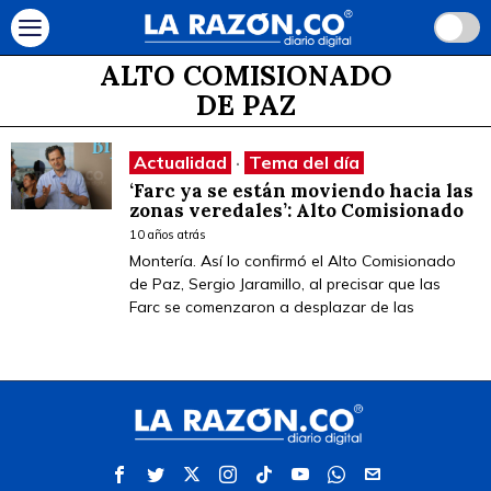
ALTO COMISIONADO
DE PAZ
Actualidad
·
Tema del día
‘Farc ya se están moviendo hacia las
zonas veredales’: Alto Comisionado
10 años atrás
Montería. Así lo confirmó el Alto Comisionado
de Paz, Sergio Jaramillo, al precisar que las
Farc se comenzaron a desplazar de las