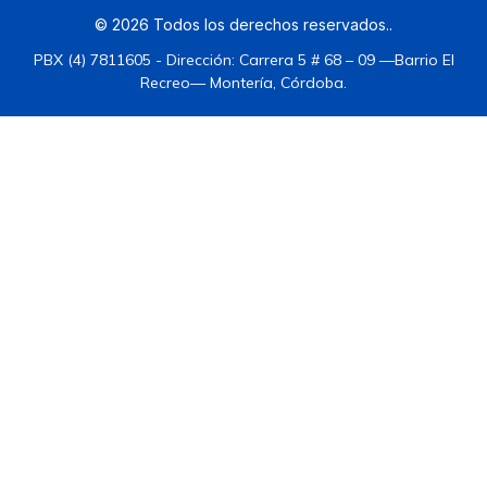
©
2026
Todos los derechos reservados.
.
PBX (4) 7811605 - Dirección: Carrera 5 # 68 – 09 —Barrio El
Recreo— Montería, Córdoba.