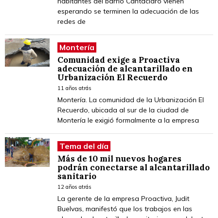
habitantes del barrio Cantaclaro vienen
esperando se terminen la adecuación de las
redes de
Montería
Comunidad exige a Proactiva
adecuación de alcantarillado en
Urbanización El Recuerdo
11 años atrás
Montería. La comunidad de la Urbanización El
Recuerdo, ubicada al sur de la ciudad de
Montería le exigió formalmente a la empresa
Tema del día
Más de 10 mil nuevos hogares
podrán conectarse al alcantarillado
sanitario
12 años atrás
La gerente de la empresa Proactiva, Judit
Buelvas, manifestó que los trabajos en las